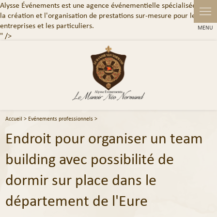
Alysse Événements est une agence événementielle spécialisée dans
Panneau de gestion des cookies
la création et l'organisation de prestations sur-mesure pour les
entreprises et les particuliers.
" />
Accueil
>
Evénements professionnels
>
Endroit pour organiser un team
building avec possibilité de
dormir sur place dans le
département de l'Eure