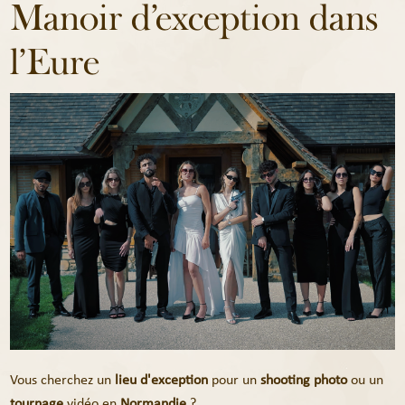
Manoir d’exception dans
l’Eure
Vous cherchez un
lieu d'exception
pour un
shooting photo
ou un
tournage
vidéo en
Normandie
?