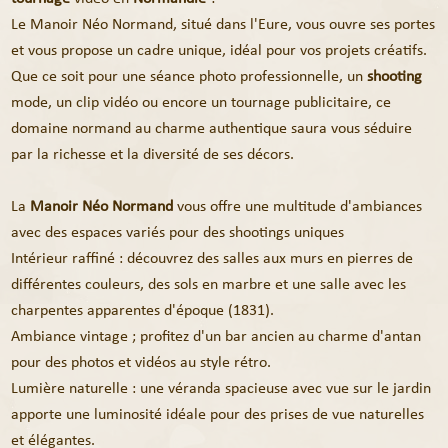
Le Manoir Néo Normand, situé dans l'Eure, vous ouvre ses portes
et vous propose un cadre unique, idéal pour vos projets créatifs.
Que ce soit pour une séance photo professionnelle, un
shooting
mode, un clip vidéo ou encore un tournage publicitaire, ce
domaine normand au charme authentique saura vous séduire
par la richesse et la diversité de ses décors.
La
Manoir Néo Normand
vous offre une multitude d'ambiances
avec des espaces variés pour des shootings uniques
Intérieur raffiné : découvrez des salles aux murs en pierres de
différentes couleurs, des sols en marbre et une salle avec les
charpentes apparentes d'époque (1831).
Ambiance vintage ; profitez d'un bar ancien au charme d'antan
pour des photos et vidéos au style rétro.
Lumière naturelle : une véranda spacieuse avec vue sur le jardin
apporte une luminosité idéale pour des prises de vue naturelles
et élégantes.