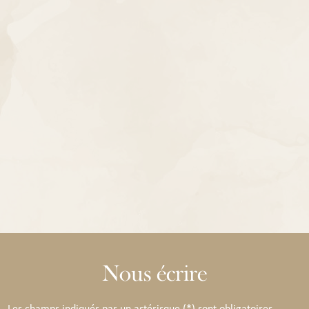
Nous écrire
Les champs indiqués par un astérisque (*) sont obligatoires