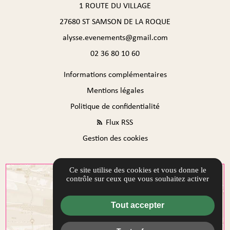
1 ROUTE DU VILLAGE
27680 ST SAMSON DE LA ROQUE
alysse.evenements@gmail.com
02 36 80 10 60
Informations complémentaires
Mentions légales
Politique de confidentialité
Flux RSS
Gestion des cookies
Ce site utilise des cookies et vous donne le
contrôle sur ceux que vous souhaitez activer
Tout accepter