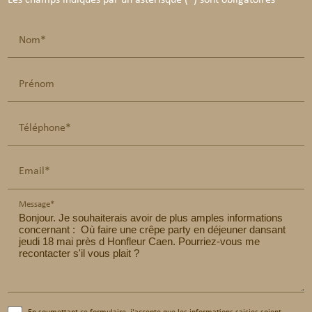
Nom*
Prénom
Téléphone*
Email*
Message*
En soumettant ce formulaire, j'accepte que les informations saisies soient