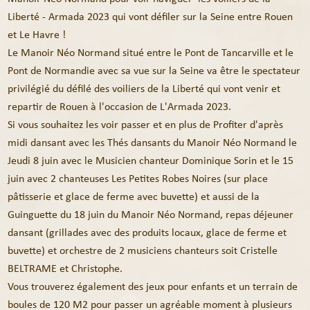
Liberté - Armada 2023 qui vont défiler sur la Seine entre Rouen
et Le Havre !
Le Manoir Néo Normand situé entre le Pont de Tancarville et le
Pont de Normandie avec sa vue sur la Seine va être le spectateur
privilégié du défilé des voiliers de la Liberté qui vont venir et
repartir de Rouen à l'occasion de L'Armada 2023.
Si vous souhaitez les voir passer et en plus de Profiter d'après
midi dansant avec les Thés dansants du Manoir Néo Normand le
Jeudi 8 juin avec le Musicien chanteur Dominique Sorin et le 15
juin avec 2 chanteuses Les Petites Robes Noires (sur place
pâtisserie et glace de ferme avec buvette) et aussi de la
Guinguette du 18 juin du Manoir Néo Normand, repas déjeuner
dansant (grillades avec des produits locaux, glace de ferme et
buvette) et orchestre de 2 musiciens chanteurs soit Cristelle
BELTRAME et Christophe.
Vous trouverez également des jeux pour enfants et un terrain de
boules de 120 M2 pour passer un agréable moment à plusieurs