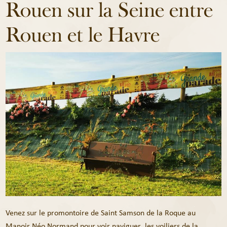
Rouen sur la Seine entre
Rouen et le Havre
Venez sur le promontoire de Saint Samson de la Roque au
Manoir Néo Normand pour voir naviguer les voiliers de la