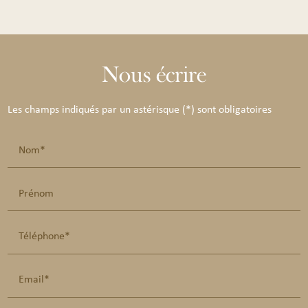
Nous écrire
Les champs indiqués par un astérisque (*) sont obligatoires
Nom*
Prénom
Téléphone*
Email*