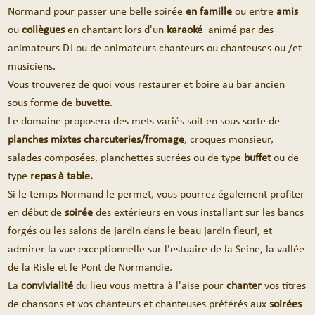
Normand pour passer une belle soirée
en famille
ou entre
amis
ou
collègues
en chantant lors d'un
karaoké
animé par des
animateurs DJ ou de animateurs chanteurs ou chanteuses ou /et
musiciens.
Vous trouverez de quoi vous restaurer et boire au bar ancien
sous forme de
buvette
.
Le domaine proposera des mets variés soit en sous sorte de
planches mixtes charcuteries/fromage
, croques monsieur,
salades composées, planchettes sucrées ou de type
buffet
ou de
type
repas à table.
Si le temps Normand le permet, vous pourrez également profiter
en début de
soirée
des extérieurs en vous installant sur les bancs
forgés ou les salons de jardin dans le beau jardin fleuri, et
admirer la vue exceptionnelle sur l'estuaire de la Seine, la vallée
de la Risle et le Pont de Normandie.
La
convivialité
du lieu vous mettra à l'aise pour
chanter
vos titres
de chansons et vos chanteurs et chanteuses préférés aux
soirées