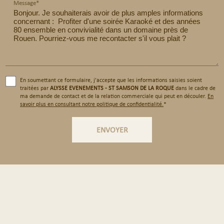
Message*
En soumettant ce formulaire, j'accepte que les informations saisies soient
traitées par
ALYSSE EVENEMENTS - ST SAMSON DE LA ROQUE
dans le cadre de
ma demande de contact et de la relation commerciale qui peut en découler.
En
savoir plus en consultant notre politique de confidentialité.
*