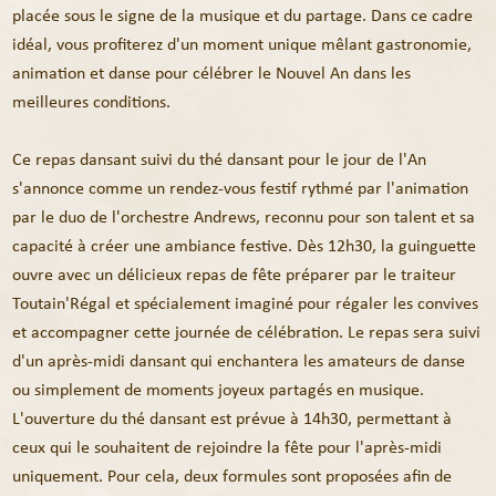
placée sous le signe de la musique et du partage. Dans ce cadre
idéal, vous profiterez d'un moment unique mêlant gastronomie,
animation et danse pour célébrer le Nouvel An dans les
meilleures conditions.
Ce repas dansant suivi du thé dansant pour le jour de l'An
s'annonce comme un rendez-vous festif rythmé par l'animation
par le duo de l'orchestre Andrews, reconnu pour son talent et sa
capacité à créer une ambiance festive. Dès 12h30, la guinguette
ouvre avec un délicieux repas de fête préparer par le traiteur
Toutain'Régal et spécialement imaginé pour régaler les convives
et accompagner cette journée de célébration. Le repas sera suivi
d'un après-midi dansant qui enchantera les amateurs de danse
ou simplement de moments joyeux partagés en musique.
L'ouverture du thé dansant est prévue à 14h30, permettant à
ceux qui le souhaitent de rejoindre la fête pour l'après-midi
uniquement. Pour cela, deux formules sont proposées afin de