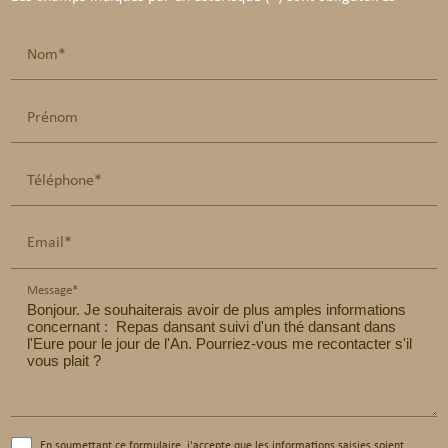
Nom*
Prénom
Téléphone*
Email*
Message*
En soumettant ce formulaire, j'accepte que les informations saisies soient