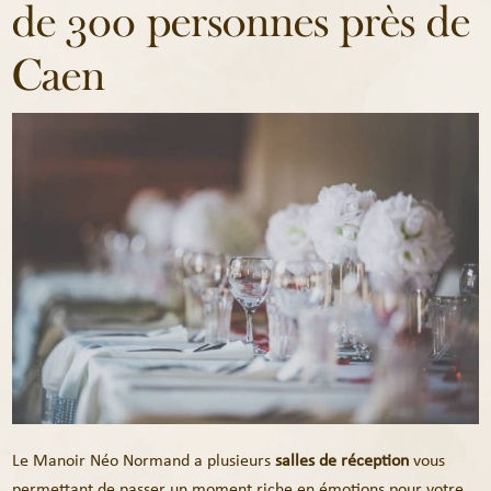
de 300 personnes près de
Caen
Le Manoir Néo Normand a plusieurs
salles de réception
vous
permettant de passer un moment riche en émotions pour votre