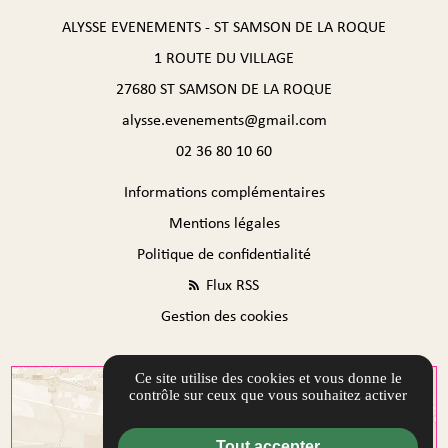
ALYSSE EVENEMENTS - ST SAMSON DE LA ROQUE
1 ROUTE DU VILLAGE
27680 ST SAMSON DE LA ROQUE
alysse.evenements@gmail.com
02 36 80 10 60
Informations complémentaires
Mentions légales
Politique de confidentialité
Flux RSS
Gestion des cookies
Ce site utilise des cookies et vous donne le
contrôle sur ceux que vous souhaitez activer
Tout accepter