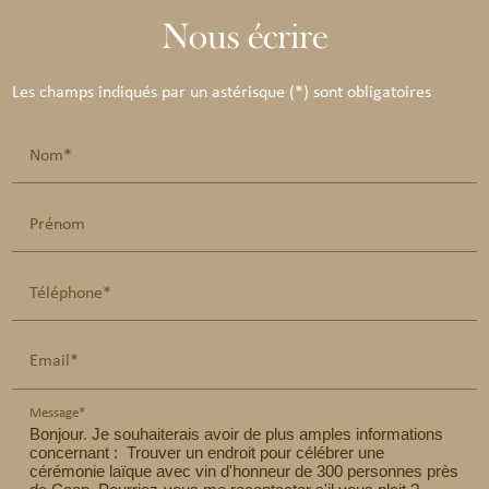
Nous écrire
Les champs indiqués par un astérisque (*) sont obligatoires
Nom*
Prénom
Téléphone*
Email*
Message*