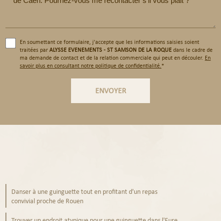
En soumettant ce formulaire, j'accepte que les informations saisies soient
traitées par
ALYSSE EVENEMENTS - ST SAMSON DE LA ROQUE
dans le cadre de
ma demande de contact et de la relation commerciale qui peut en découler.
En
savoir plus en consultant notre politique de confidentialité.
*
Danser à une guinguette tout en profitant d'un repas
convivial proche de Rouen
Trouver un endroit atypique pour une guinguette dans l'Eure