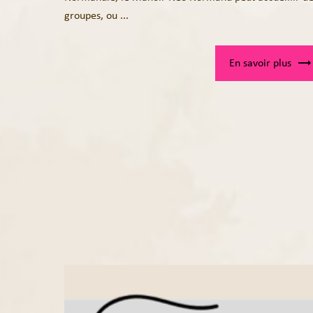
groupes, ou ...
En savoir plus