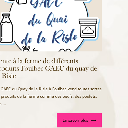
ente à la ferme de différents
roduits Foulbec GAEC du quay de
a Risle
 GAEC du Quay de la Risle à Foulbec vend toutes sortes
 produits de la ferme comme des oeufs, des poulets,
 ...
En savoir plus