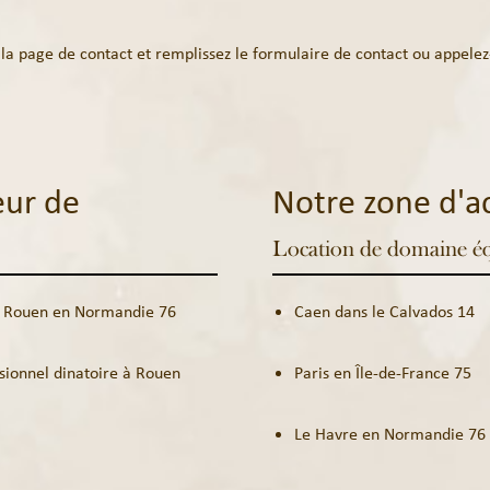
 la page de contact et remplissez le
formulaire de contact
ou appelez
eur de
Notre zone d'ac
Location de domaine équ
 à Rouen en Normandie 76
Caen dans le Calvados 14
ssionnel dinatoire à Rouen
Paris en Île-de-France 75
Le Havre en Normandie 76