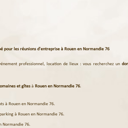
é pour les réunions d'entreprise à Rouen en Normandie 76
vénement professionnel, location de lieux : vous recherchez un
dom
domaines et gîtes
à
Rouen en Normandie 76
.
nts à Rouen en Normandie 76.
 parking à Rouen en Normandie 76.
 en Normandie 76.