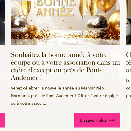
Souhaitez la bonne année à votre
O
équipe ou à votre association dans un
f
cadre d’exception près de Pont-
a
Audemer !
Le
Venez célébrer la nouvelle année au Manoir Néo
co
Normand, près de Pont-Audemer ! Offrez à votre équipe
pr
ou à votre associ...
En savoir plus