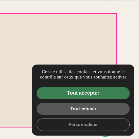
Ce site utilise des cookies et vous donne le
contrôle sur ceux que vous souhaitez activer
Tout accepter
Tout refuser
Personnaliser