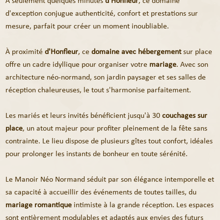
À seulement quelques minutes
d'Honfleur
, ce domaine
d'exception conjugue authenticité, confort et prestations sur
mesure, parfait pour créer un moment inoubliable.
À proximité
d'Honfleur
, ce
domaine avec hébergement
sur place
offre un cadre idyllique pour organiser votre
mariage
. Avec son
architecture néo-normand, son jardin paysager et ses salles de
réception chaleureuses, le tout s'harmonise parfaitement.
Les mariés et leurs invités bénéficient jusqu'à 30
couchages sur
place
, un atout majeur pour profiter pleinement de la fête sans
contrainte. Le lieu dispose de plusieurs gîtes tout confort, idéales
pour prolonger les instants de bonheur en toute sérénité.
Le Manoir Néo Normand séduit par son élégance intemporelle et
sa capacité à accueillir des événements de toutes tailles, du
mariage romantique
intimiste à la grande réception. Les espaces
sont entièrement modulables et adaptés aux envies des futurs