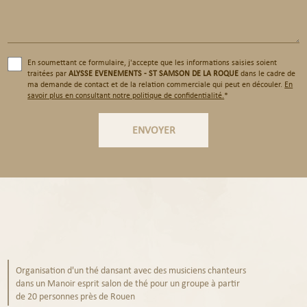
En soumettant ce formulaire, j'accepte que les informations saisies soient
traitées par
ALYSSE EVENEMENTS - ST SAMSON DE LA ROQUE
dans le cadre de
ma demande de contact et de la relation commerciale qui peut en découler.
En
savoir plus en consultant notre politique de confidentialité.
*
Organisation d'un thé dansant avec des musiciens chanteurs
dans un Manoir esprit salon de thé pour un groupe à partir
de 20 personnes près de Rouen