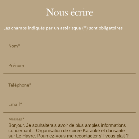
Nous écrire
Les champs indiqués par un astérisque (*) sont obligatoires
Nom*
Prénom
Téléphone*
Email*
Message*