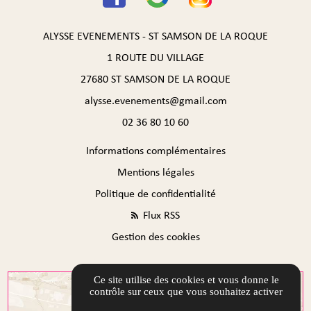
ALYSSE EVENEMENTS - ST SAMSON DE LA ROQUE
1 ROUTE DU VILLAGE
27680 ST SAMSON DE LA ROQUE
alysse.evenements@gmail.com
02 36 80 10 60
Informations complémentaires
Mentions légales
Politique de confidentialité
Flux RSS
Gestion des cookies
Ce site utilise des cookies et vous donne le
contrôle sur ceux que vous souhaitez activer