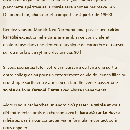
planchette apéritive et la soirée sera animée par Steve FANET,
DJ, animateur, chanteur et trompettiste à partir de 19h00 !
Rendez-vous au Manoir Néo Normand pour passer une
soirée
karaoké
exceptionnelle dans une ambiance conviviale et
chaleureuse dans une demeure atypique de caractère et
danser
sur du marbre au rythme des années 80 !
Si vous souhaitez fêter votre anniversaire ou faire une sortie
entre collègues ou pour un enterrement de vie de jeunes filles ou
une simple sortie entre amis ou en famille, venez passer une
soirée
de folie
Karaoké Danse
avec Alysse Evénements !
Alors si vous recherchez un endroit où passer la
soirée
et vous
détendre entre amis en chanson avec le
karaoké sur Le Havre
,
n'hésitez pas à nous contacter via le formulaire contact ou à
nous appeler.