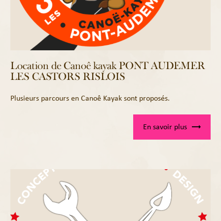
Location de Canoê kayak PONT AUDEMER
LES CASTORS RISLOIS
Plusieurs parcours en Canoê Kayak sont proposés.
En savoir plus