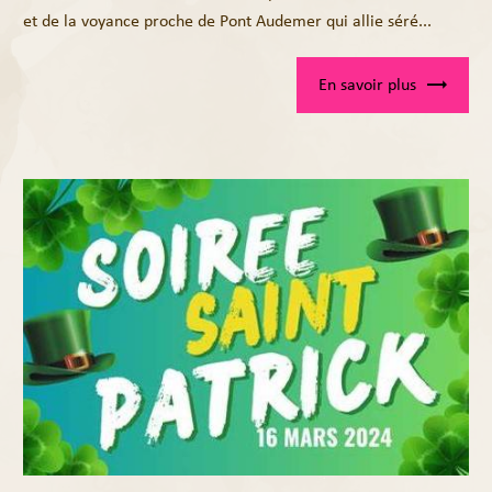
et de la voyance proche de Pont Audemer qui allie séré...
En savoir plus