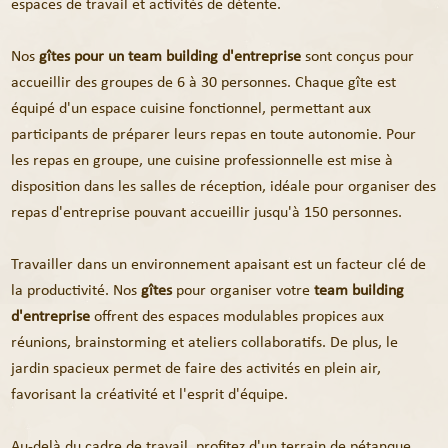
espaces de travail et activités de détente.
Nos
gîtes pour un team building d'entreprise
sont conçus pour
accueillir des groupes de 6 à 30 personnes. Chaque gîte est
équipé d'un espace cuisine fonctionnel, permettant aux
participants de préparer leurs repas en toute autonomie. Pour
les repas en groupe, une cuisine professionnelle est mise à
disposition dans les salles de réception, idéale pour organiser des
repas d'entreprise pouvant accueillir jusqu'à 150 personnes.
Travailler dans un environnement apaisant est un facteur clé de
la productivité. Nos
gîtes
pour organiser votre
team building
d'entreprise
offrent des espaces modulables propices aux
réunions, brainstorming et ateliers collaboratifs. De plus, le
jardin spacieux permet de faire des activités en plein air,
favorisant la créativité et l'esprit d'équipe.
Au-delà du cadre de travail, profitez d'un terrain de pétanque