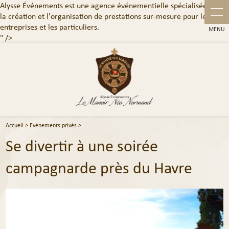
Alysse Événements est une agence événementielle spécialisée dans
Panneau de gestion des cookies
la création et l'organisation de prestations sur-mesure pour les
entreprises et les particuliers.
" />
Accueil
>
Evénements privés
>
Se divertir à une soirée
campagnarde près du Havre